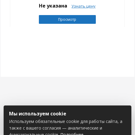
Не указана
Узнать цену
Просмотр
Мы используем cookie
Используем обязательные cookie для работы сайта, а
также с вашего согласия — аналитические и
функциональные cookie.
Подробнее