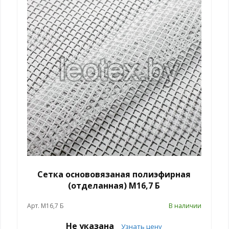
Сетка основовязаная полиэфирная
(отделанная) M16,7 Б
Арт. М16,7 Б
В наличии
Не указана
Узнать цену