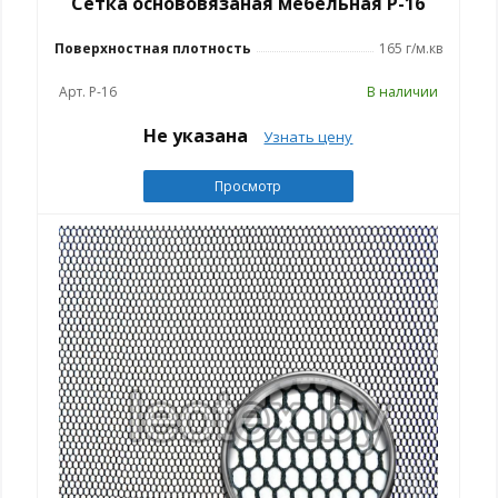
Сетка основовязаная мебельная Р-16
Поверхностная плотность
165 г/м.кв
Арт. Р-16
В наличии
Не указана
Узнать цену
Просмотр