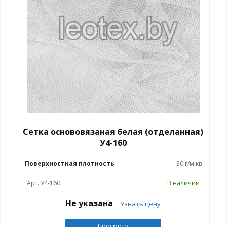
Сетка основовязаная белая (отделанная)
У4-160
Поверхностная плотность
30 г/м.кв
Арт. У4-160
В наличии
Не указана
Узнать цену
Просмотр