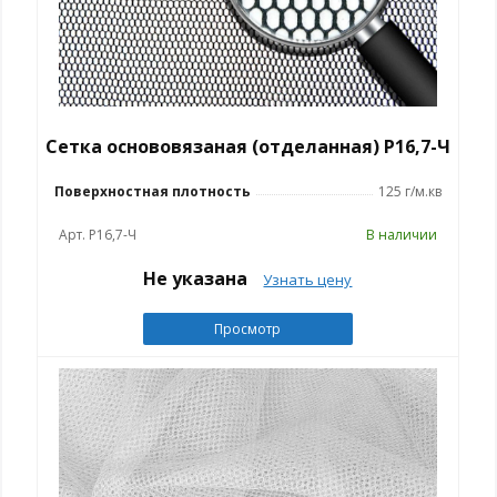
Сетка основовязаная (отделанная) Р16,7-Ч
Поверхностная плотность
125 г/м.кв
Арт. Р16,7-Ч
В наличии
Не указана
Узнать цену
Просмотр